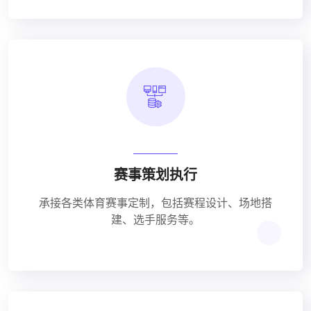
赛事策划执行
承接各类体育赛事定制，包括赛程设计、场地搭
建、选手服务等。