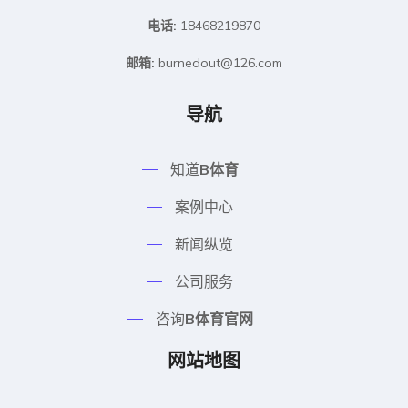
电话:
18468219870
邮箱:
burnedout@126.com
导航
知道
B体育
案例中心
新闻纵览
公司服务
咨询
B体育官网
网站地图