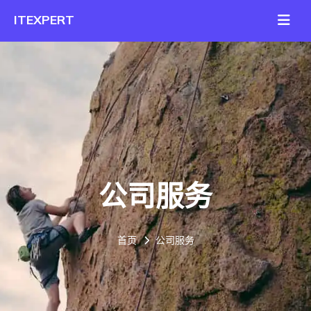
公司服务
首页
公司服务