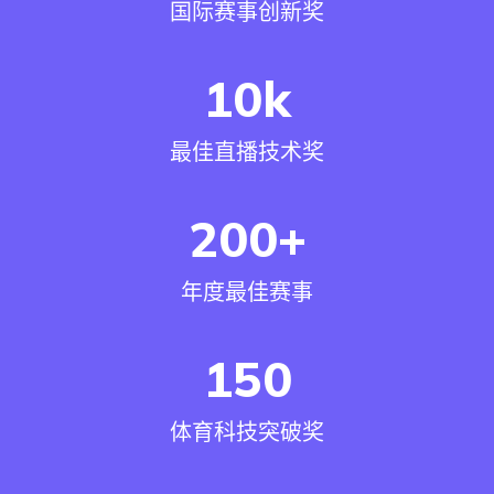
国际赛事创新奖
10
k
最佳直播技术奖
200
+
年度最佳赛事
150
体育科技突破奖