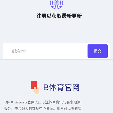
注册以获取最新更新
提交
B体育 Bsports官网入口专注体育资讯与赛事预测
服务，整合强大的数据中心资源。用户可以查看实