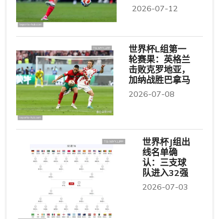
2026-07-12
世界杯L组第一
轮赛果：英格兰
击败克罗地亚，
加纳战胜巴拿马
2026-07-08
世界杯J组出
线名单确
认：三支球
队进入32强
2026-07-03