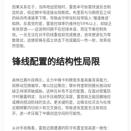
因果关系在于，当阵地战受阻时，雷恩本可依靠快速反击制
造机会，但近期中场连接出现断层。布里若与马图西瓦之间
的纵向传递速率下降，导致由守转攻阶段常陷入“慢速推进”
陷阱。反直觉的是，雷恩控球率仍维持在58%以上，却缺乏
有效穿透——这说明问题不在控球本身，而在节奏控制失
效。一旦无法在对手防线重组前完成推进，进攻便退化为零
散尝试，迫使前锋在孤立状态下完成最后一传一射，效率自
然受限。
锋线配置的结构性局限
具体比赛片段揭示，主力中锋卡利穆恩多虽具备背身能力，
但移动范围偏窄，难以拉边策应；替补特里耶则擅长跑动却
缺乏持球突破威胁。这种互补性不足的配置，在面对密集防
守时暴露明显：当对手压缩禁区深度，雷恩缺乏能回撤接应
或横向搅动防线的支点。更关键的是，边锋吉拉沃吉与杜埃
近期频繁内切却少有交叉换位，导致进攻宽度无法有效拉
开，进一步压缩了中路创造空间的可能性。
从对手视角看，雷恩近期遭遇的防守布置呈现高度一致性：