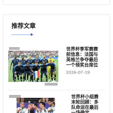
推荐文章
世界杯季军赛赛
前信息：法国与
英格兰争夺最后
一个领奖台席位
2026-07-19
世界杯小组赛
末轮回顾：多
队命运在最后
一场确定