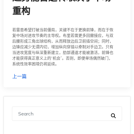
重构
若雷恩希望打破当前僵局，关键不在于更换前锋，而在于恢
复中场对进攻节奏的主导权。布里若需更多回撤接应，与双
后腰形成三角出球结构，从而释放边后卫前插空间；同时，
边锋应减少无谓内切，增加纵向穿插以牵制对手边卫。只有
当进攻宽度与纵深重新建立，肋部通道才能被激活，前锋也
才能获得真正意义上的“机会”。否则，即便单场偶然破门，
系统性效率困境仍将延续。
上一篇