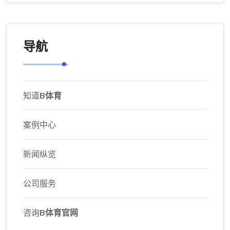
导航
知道
B体育
案例中心
新闻纵览
公司服务
咨询
B体育官网