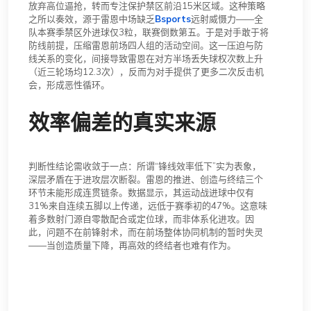
放弃高位逼抢，转而专注保护禁区前沿15米区域。这种策略
之所以奏效，源于雷恩中场缺乏
Bsports
远射威慑力——全
队本赛季禁区外进球仅3粒，联赛倒数第五。于是对手敢于将
防线前提，压缩雷恩前场四人组的活动空间。这一压迫与防
线关系的变化，间接导致雷恩在对方半场丢失球权次数上升
（近三轮场均12.3次），反而为对手提供了更多二次反击机
会，形成恶性循环。
效率偏差的真实来源
判断性结论需收敛于一点：所谓“锋线效率低下”实为表象，
深层矛盾在于进攻层次断裂。雷恩的推进、创造与终结三个
环节未能形成连贯链条。数据显示，其运动战进球中仅有
31%来自连续五脚以上传递，远低于赛季初的47%。这意味
着多数射门源自零散配合或定位球，而非体系化进攻。因
此，问题不在前锋射术，而在前场整体协同机制的暂时失灵
——当创造质量下降，再高效的终结者也难有作为。