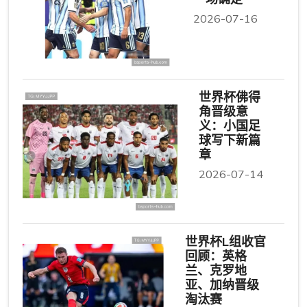
2026-07-16
世界杯佛得
角晋级意
义：小国足
球写下新篇
章
2026-07-14
世界杯L组收官
回顾：英格
兰、克罗地
亚、加纳晋级
淘汰赛