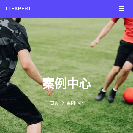
案例中心
首页
案例中心