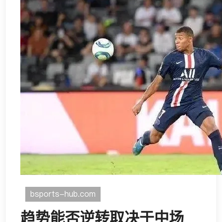
趋势能否逆转取决于中场