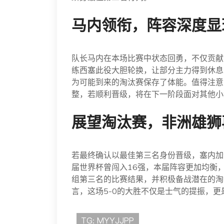
马内领衔，阵容深度显
队长马内在本场比赛中状态回勇，不仅贡献
练西塞此役大胆轮换，让部分主力得到休息
为可能到来的淘汰赛保存了体能。值得注意
整，若顺利晋级，将在下一阶段面对其他小
展望淘汰赛，非洲雄狮
若最终确认以最佳第三名身份晋级，塞内加
届世界杯曾闯入16强，本届阵容更加均衡
组第三名的比赛结果，并积极备战潜在的淘
言，这场5-0的大胜不仅是士气的提振，