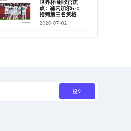
世界杯I组收官焦
点：塞内加尔5-0
抢到第三名资格
2026-07-02
提交