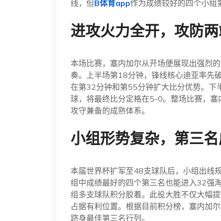
线，但
B体育app
作为成绩较好的四个小组
进攻火力全开，攻防两
本场比赛，塞内加尔从开场便展现出强烈的
奏。上半场第18分钟，锋线核心迪亚率先
在第32分钟和第55分钟扩大比分优势。下
球，将最终比分定格在5-0。整场比赛，
攻守兼备的成熟体系。
小组形势复杂，第三名
本届世界杯扩军至48支球队后，小组出线
组中成绩最好的四个第三名也能进入32强
组多支球队积分胶着。此役大胜不仅大幅提
占据有利位置。根据目前积分榜，塞内加尔以
跻身最佳第三名行列。