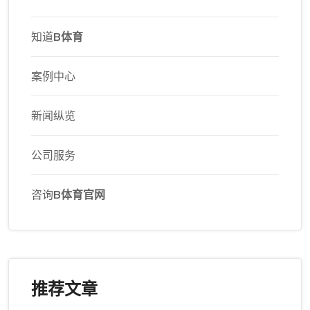
知道
B体育
案例中心
新闻纵览
公司服务
咨询
B体育官网
推荐文章