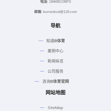
电话:
18468219870
邮箱:
burnedout@126.com
导航
知道
B体育
案例中心
新闻纵览
公司服务
咨询
B体育官网
网站地图
SiteMap