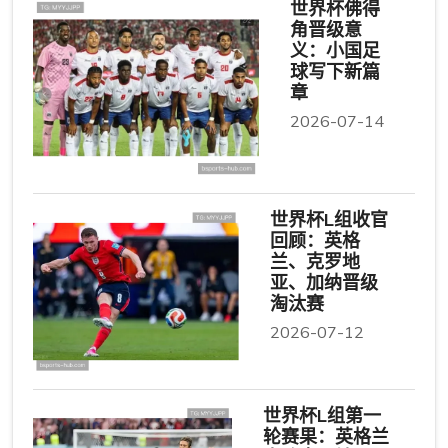
世界杯佛得
角晋级意
义：小国足
球写下新篇
章
2026-07-14
世界杯L组收官
回顾：英格
兰、克罗地
亚、加纳晋级
淘汰赛
2026-07-12
世界杯L组第一
轮赛果：英格兰