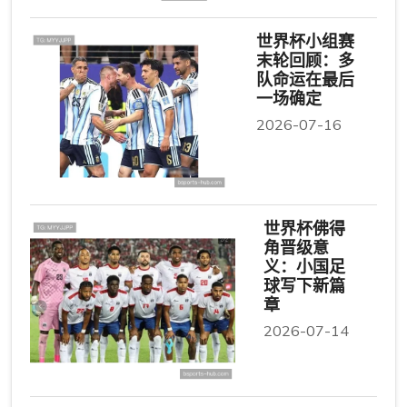
世界杯小组赛
末轮回顾：多
队命运在最后
一场确定
2026-07-16
世界杯佛得
角晋级意
义：小国足
球写下新篇
章
2026-07-14