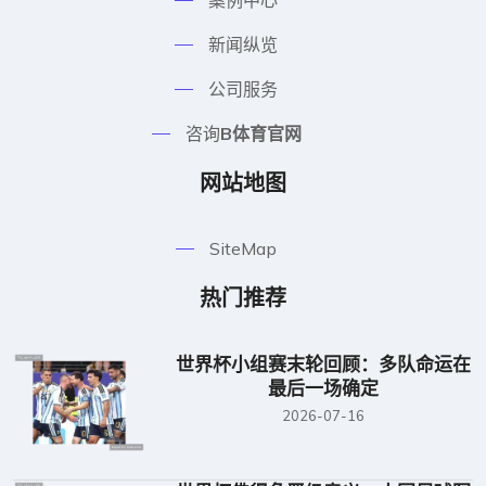
新闻纵览
公司服务
咨询
B体育官网
网站地图
SiteMap
热门推荐
世界杯小组赛末轮回顾：多队命运在
最后一场确定
2026-07-16