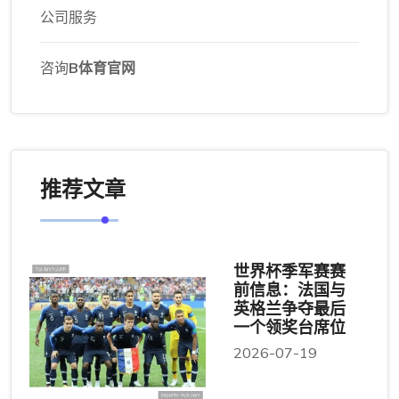
公司服务
咨询
B体育官网
推荐文章
世界杯季军赛赛
前信息：法国与
英格兰争夺最后
一个领奖台席位
2026-07-19