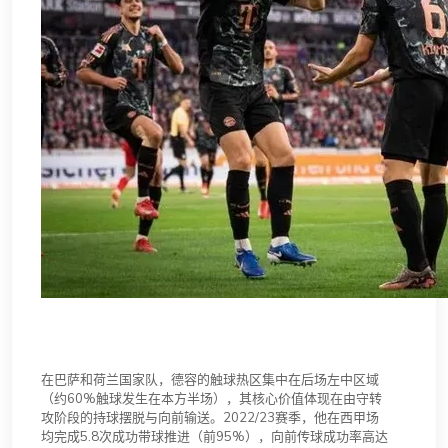
在巴萨和荷兰国家队，德容的触球热区集中在后场左中区域
（约60%触球发生在本方半场），其核心价值体现在由守转
攻阶段的持球摆脱与向前输送。2022/23赛季，他在西甲场
均完成5.8次成功带球推进（前95%），向前传球成功率高达