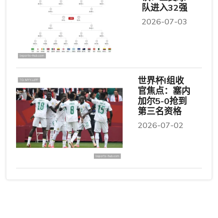
队进入32强
2026-07-03
世界杯I组收
官焦点：塞内
加尔5-0抢到
第三名资格
2026-07-02