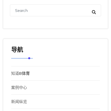
导航
知道
B体育
案例中心
新闻纵览