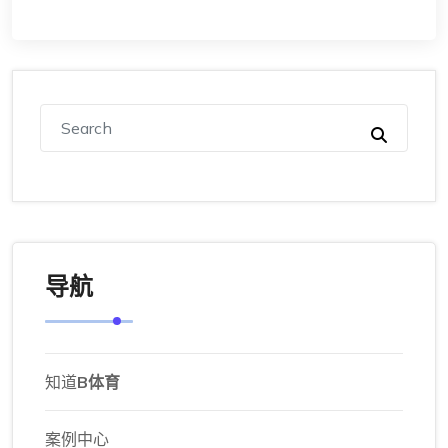
导航
知道
B体育
案例中心