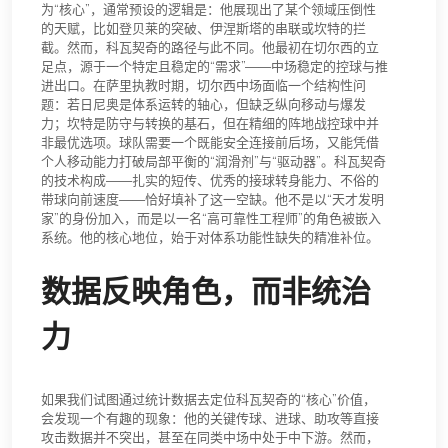
为“核心”，通常预设的逻辑是：他展现出了某个领域压倒性
的天赋，比如登贝莱的突破、伊涅斯塔的串联或坎特的拦
截。然而，科瓦契奇的路径与此不同。他最初在切尔西的立
足点，源于一个特定且稳定的“需求”——中场稳定的控球与推
进出口。在萨里执教时期，切尔西中场面临一个结构性问
题：若日尼奥是体系运转的轴心，但缺乏纵向移动与爆发
力；坎特是防守与转换的基石，但在精细的阵地战控球中并
非最优选项。球队需要一个既能安全连接前后场，又能凭借
个人移动能力打破局部平衡的“润滑剂”与“驱动器”。科瓦契奇
的技术构成——扎实的短传、优秀的接球转身能力、不俗的
带球向前速度——恰好填补了这一空缺。他不是以“天才发明
家”的身份加入，而是以一名“高可靠性工程师”的角色被嵌入
系统。他的核心地位，始于对体系功能性缺失的精准补位。
数据反映角色，而非统治
力
如果我们试图通过统计数据去定位科瓦契奇的“核心”价值，
会发现一个有趣的现象：他的关键传球、进球、助攻等直接
攻击数据并不突出，甚至在同类中场中处于中下游。然而，