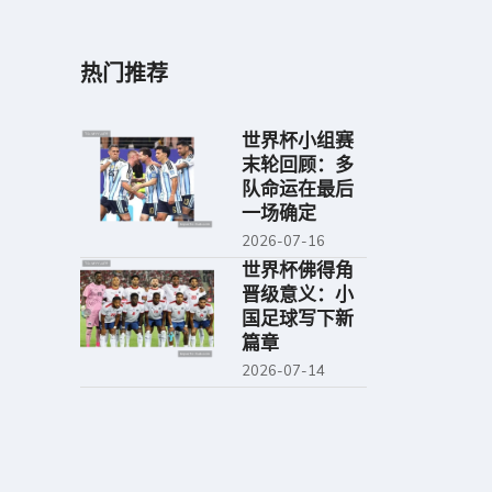
热门推荐
世界杯小组赛
末轮回顾：多
队命运在最后
一场确定
2026-07-16
世界杯佛得角
晋级意义：小
国足球写下新
篇章
2026-07-14