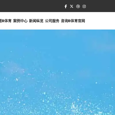
道
B体育
案例中心
新闻纵览
公司服务
咨询
B体育官网