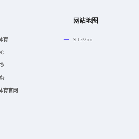
网站地图
体育
SiteMap
心
览
务
体育官网