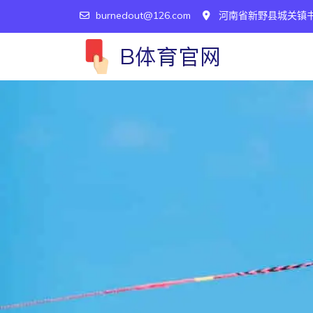
burnedout@126.com
河南省新野县城关镇书