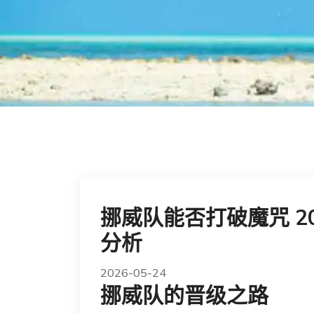
挪威队能否打破魔咒 2
分析
2026-05-24
挪威队的晋级之路