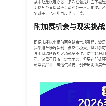
战中缺乏稳定心态，多次在领先局面下被逆
资格甚至直接晋级名额时处于不利地位。若
争对手，也可能再度功亏一篑。
附加赛机会与现实挑战
即便未能以小组前两名结束常规赛程，波黑
赛采用单场淘汰制，偶然性极大，且对手可
考虑到球队近期客场战绩不佳、防守端漏洞
看，波黑虽具备一定竞争力，但要在群雄环
超常发挥与一定运气加持，创造历史再度晋