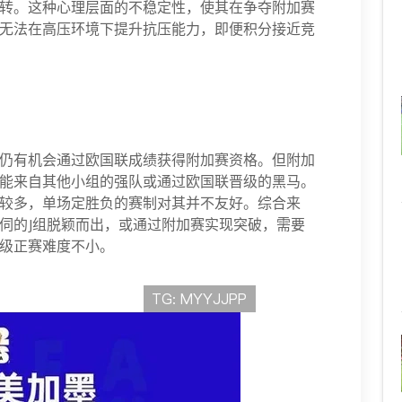
转。这种心理层面的不稳定性，使其在争夺附加赛
无法在高压环境下提升抗压能力，即便积分接近竞
仍有机会通过欧国联成绩获得附加赛资格。但附加
能来自其他小组的强队或通过欧国联晋级的黑马。
较多，单场定胜负的赛制对其并不友好。综合来
伺的J组脱颖而出，或通过附加赛实现突破，需要
级正赛难度不小。