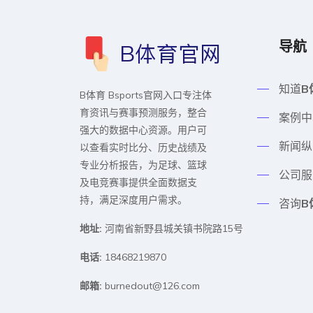
导航
知道
B
B体育 Bsports官网入口专注体
育资讯与赛事预测服务，整合
案例中
强大的数据中心资源。用户可
新闻纵
以查看实时比分、历史战绩及
专业分析报告，为足球、篮球
公司服
及电竞赛事提供全面数据支
持，满足深度用户需求。
咨询
B
地址:
河南省新野县城关镇书院路15号
电话:
18468219870
邮箱:
burnedout@126.com