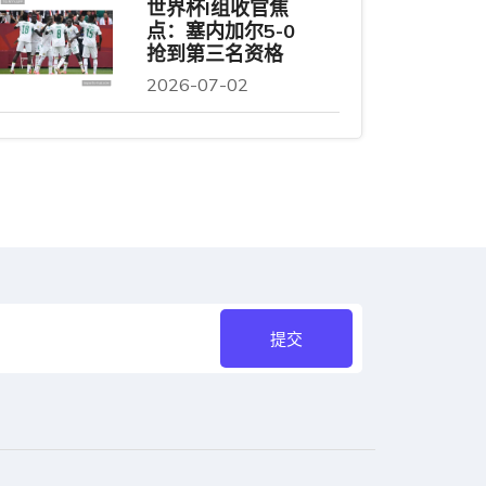
世界杯I组收官焦
点：塞内加尔5-0
抢到第三名资格
2026-07-02
提交