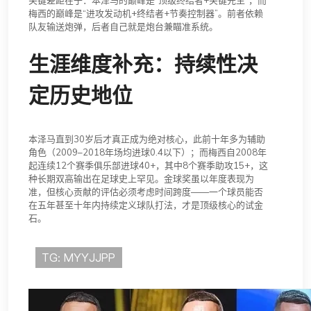
关键差距在于：本泽马的巅峰是“顶级终结者+关键先生”，而
梅西的巅峰是“进攻发动机+终结者+节奏控制器”。前者依赖
队友输送炮弹，后者自己就是炮台兼瞄准系统。
生涯维度补充：持续性决
定历史地位
本泽马直到30岁后才真正成为绝对核心，此前十年多为辅助
角色（2009–2018年场均进球0.4以下）；而梅西自2008年
起连续12个赛季俱乐部进球40+，其中8个赛季助攻15+，这
种长期双高输出在足球史上罕见。金球奖虽以年度表现为
准，但核心贡献的评估必须考虑时间跨度——一个球员能否
在五年甚至十年内持续定义球队打法，才是顶级核心的试金
石。