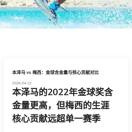
本泽马 vs 梅西：金球含金量与核心贡献对比
2026-04-22
本泽马的2022年金球奖含
金量更高，但梅西的生涯
核心贡献远超单一赛季