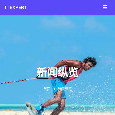
新闻纵览
首页
新闻纵览