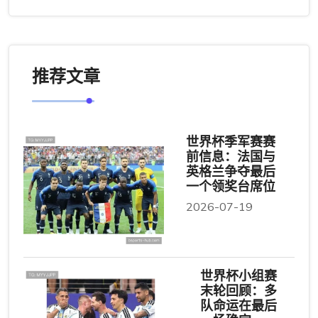
推荐文章
世界杯季军赛赛
前信息：法国与
英格兰争夺最后
一个领奖台席位
2026-07-19
世界杯小组赛
末轮回顾：多
队命运在最后