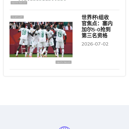
世界杯I组收
官焦点：塞内
加尔5-0抢到
第三名资格
2026-07-02