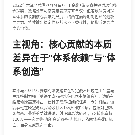
2022年本泽马凭借欧冠冠军+西甲金靴+淘汰赛关键进球包揽
金球奖，数据效率与高强度表现无可争议；但若以球员对球
队体系的长期核心贡献为尺度，梅西在巅峰期对巴萨的进攻
主导力、持续输出稳定性及战术不可替代性，仍构成更高维
度的价值。
主视角：核心贡献的本质
差异在于“体系依赖”与“体
系创造”
本泽马2021/22赛季的爆发建立在特定战术环境之上：皇马
中场控制力强（莫德里奇-克罗斯-巴尔韦德组合），边路有
维尼修斯高速冲击，使其无需承担组织任务，专注终结。该
赛季他在欧冠淘汰赛阶段打入15球中的10球，包括对巴黎、
切尔西、曼城的关键进球，射正率高达68%，xG转化率超
120%——这是典型的“高光效率型”核心，依赖体系提供机
会，自身完成致命一击。