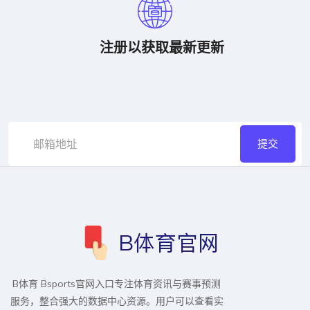
注册以获取最新更新
提交
B体育 Bsports官网入口专注体育资讯与赛事预测
服务，整合强大的数据中心资源。用户可以查看实