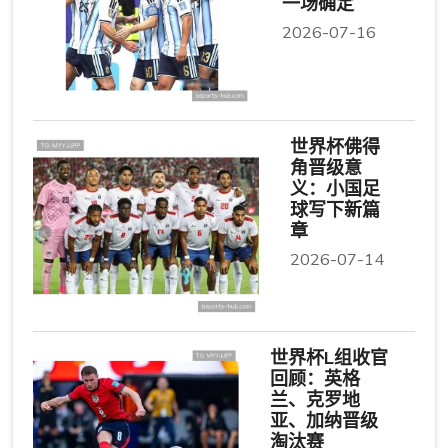
一场确定
2026-07-16
世界杯佛得
角晋级意
义：小国足
球写下新篇
章
2026-07-14
世界杯L组收官
回顾：英格
兰、克罗地
亚、加纳晋级
淘汰赛