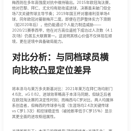
梅西则在多年高强度对抗中维持输出。2015年欧冠淘汰赛，
他对巴黎、拜仁、尤文均有助攻或进球，决赛虽未破门但全
场7次关键传球主导节奏；2019年国王杯对塞维利亚单场4
球，同年欧冠对曼联梅开二度。即便在巴萨整体实力下滑期
（如2020年后），他仍能通过个人能力制造威胁——
2020/21赛季西甲，他在对方高位逼抢下成功过人次数（4.1
次/场）仍居五大联赛第一。这说明其核心价值不仅体现在顺
境，更在逆境中具备破局能力。
对比分析：与同档球员横
向比较凸显定位差异
将本泽马与莱万多夫斯基对比：2021年莱万在拜仁场均射门
4.8次、xG 0.82，进球效率略高于本泽马同期，但缺乏后者
在欧冠淘汰赛的决定性时刻；而梅西与C罗对比，两人均属体
系创造者，但梅西的传球参与度（生涯场均2.4次关键传球
vs C罗1.3次）和控球稳定性（被抢断率低于C罗15%）显示
其更全面的进攻枢纽属性。