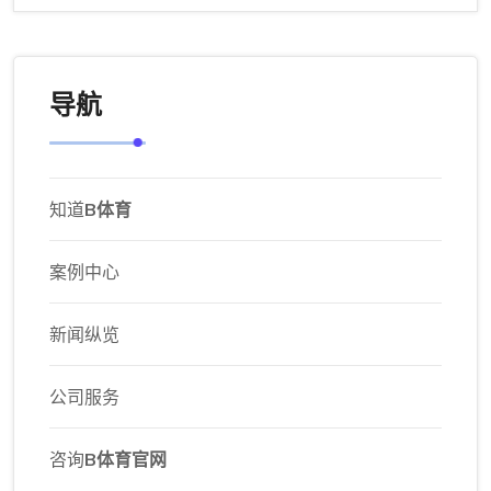
导航
知道
B体育
案例中心
新闻纵览
公司服务
咨询
B体育官网