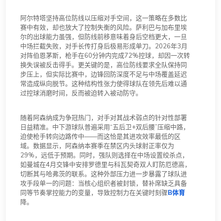
阿尔特塔坚持高位防线以压缩对手空间，这一策略在多数比
赛中有效，却也放大了控制失衡的风险。萨利巴与加布里埃
尔的出球能力虽强，但防线前移意味着身后空档更大，一旦
中场拦截失败，对手长传打身后极易形成单刀。2026年3月
对阵伯恩茅斯，枪手在60分钟内完成72%控球，却因一次转
换失误被反击得手。更关键的是，高位防线要求全队保持同
步压上，但实际比赛中，边锋回防深度不足与中场覆盖延迟
常造成纵向脱节。这种结构性张力使得球队在领先后难以通
过控球消磨时间，反而被迫转入被动防守。
随着阿森纳成为争冠热门，对手对其战术弱点的针对性部署
日益精准。中下游球队普遍采用“五后卫+双后腰”压缩中路，
迫使枪手转向边路传中——而这恰是其进攻效率最低的区
域。数据显示，阿森纳本赛季在禁区内头球射正率仅为
29%，远低于预期。同时，强队则选择在中场设置绞杀点，
如曼城在4月交锋中安排罗德里与科瓦契奇双人盯防厄德高，
切断其与哈弗茨的联系。这种外部压力进一步暴露了球队进
攻手段单一的问题：当核心组织者被封锁，替补席缺乏具备
同等节奏掌控能力的变量，导致控制力在关键时刻骤
B体育
降。