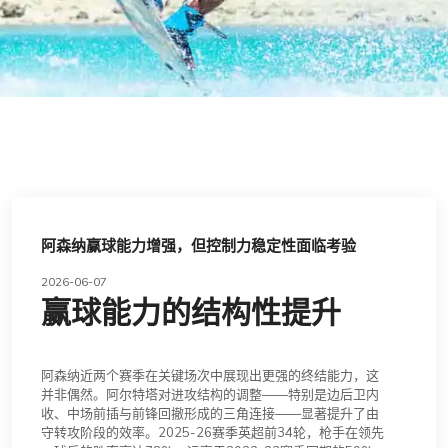
阿森纳赢球能力增强，但控制力稳定性面临考验
2026-06-07
赢球能力的结构性提升
阿森纳近两个赛季在关键场次中展现出更强的终结能力，这
并非偶然。阿尔特塔对进攻结构的调整——特别是边后卫内
收、中场前插与前锋回撤形成的三角连接——显著提升了由
守转攻阶段的效率。2025-26赛季英超前34轮，枪手在领先