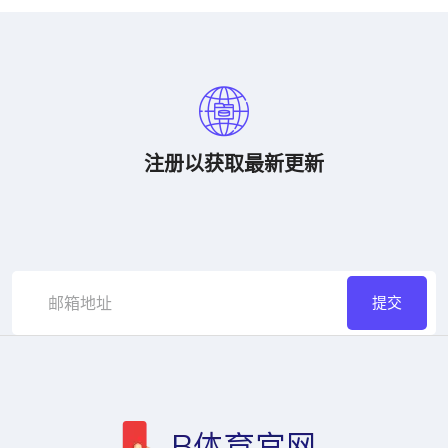
注册以获取最新更新
提交