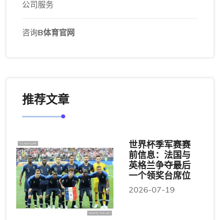
公司服务
咨询
B体育官网
推荐文章
世界杯季军赛赛
前信息：法国与
英格兰争夺最后
一个领奖台席位
2026-07-19