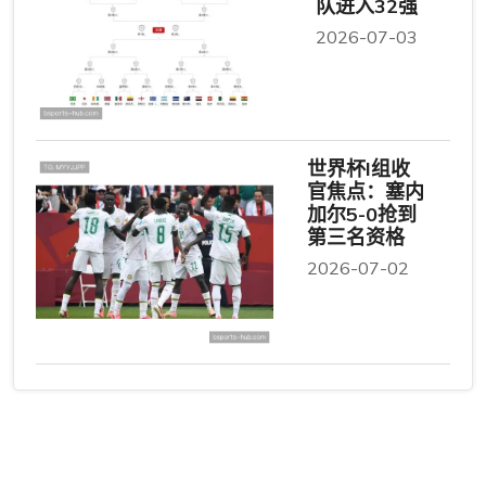
队进入32强
2026-07-03
世界杯I组收
官焦点：塞内
加尔5-0抢到
第三名资格
2026-07-02