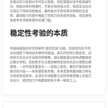
在面对实力较弱对手时足以取胜，但在强强对话中极易被针
对。例如对阵利物浦时，尽管全场控球占优，但因无法在对
方高压下持续向前推进，最终被对手抓住两次转换机会逆
转。赢球能力的提升掩盖了控制力的系统性短板，而后者恰
恰是争夺顶级荣誉的关键门槛。
稳定性考验的本质
阿森纳面临的并非简单的“能否控球”问题，而是如何在不同
对抗强度下保持战术弹性的挑战。真正的控制力稳定性，应
体现为无论对手采取何种策略，球队都能通过结构调整维持
比赛主导权。目前枪手仍过度依赖特定球员状态与理想比赛
情境，一旦环境变量变化——如核心受伤、裁判尺度宽松导
致对抗升级——体系便容易失衡。未来若想将赢球能力转化
为持续争冠资本，必须在中场配置与攻防转换逻辑上实现冗
余设计，使控制力不再脆弱地系于单一链条之上。