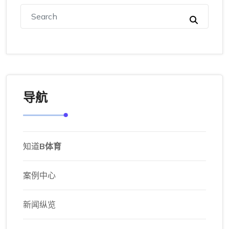
导航
知道
B体育
案例中心
新闻纵览