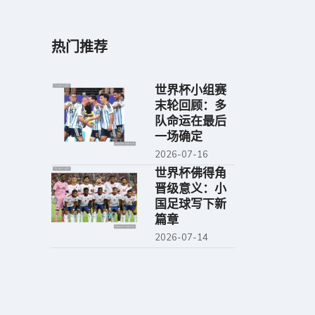
热门推荐
世界杯小组赛
末轮回顾：多
队命运在最后
一场确定
2026-07-16
世界杯佛得角
晋级意义：小
国足球写下新
篇章
2026-07-14