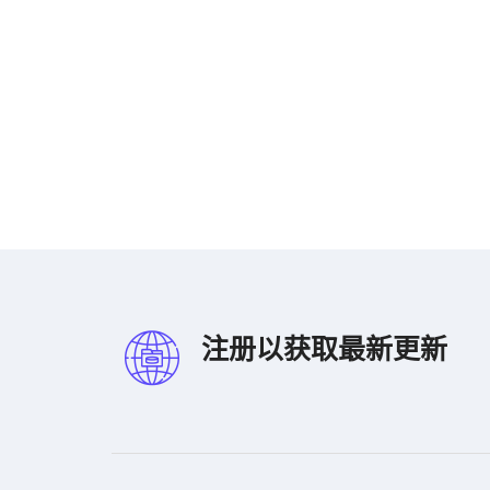
注册以获取最新更新