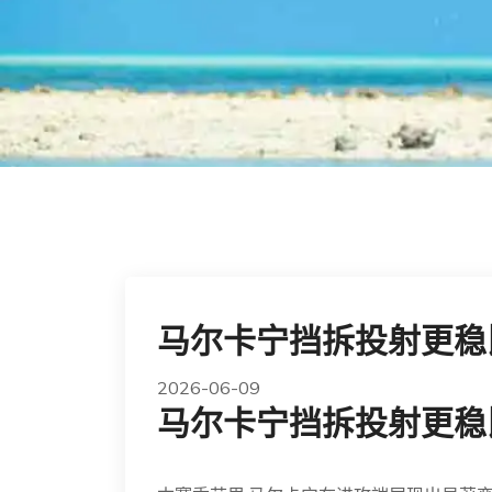
马尔卡宁挡拆投射更稳
2026-06-09
马尔卡宁挡拆投射更稳