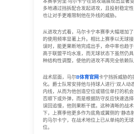
本赛季劳里·马尔卡宁在进攻端展现出显著
多地通过挡拆配合发起进攻，且投射稳定性
也让对手更难限制他在外线的威胁。
从进攻方式看，马尔卡宁本赛季大幅增加了
的使用频率显著上升。相比上赛季以无球接
误时，能更果断地完成出手，命中率也趋于
高于联盟平均水准，而无球状态下虽然仍具
种结构性调整，使他的进攻不再完全依赖队
战术层面，马尔
B体育官网
卡宁挡拆威胁的
化。爵士队常安排他与持球人进行“双人动态
内线，从而为他创造空位或错位单打的机会
否顺下或外弹，而是根据防守反应快速选择
误回追慢，他则果断干拔。这种清晰的战术
下，上赛季他更多作为底角或翼侧的“静态
的马尔卡宁，在战术地位上已从单纯的无球
位。