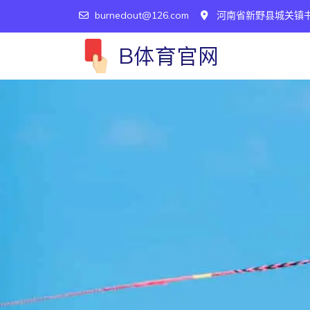
burnedout@126.com
河南省新野县城关镇书