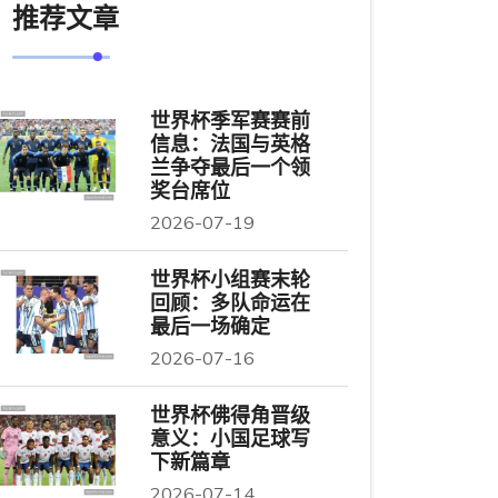
推荐文章
世界杯季军赛赛前
信息：法国与英格
兰争夺最后一个领
奖台席位
2026-07-19
世界杯小组赛末轮
回顾：多队命运在
最后一场确定
2026-07-16
世界杯佛得角晋级
意义：小国足球写
下新篇章
2026-07-14