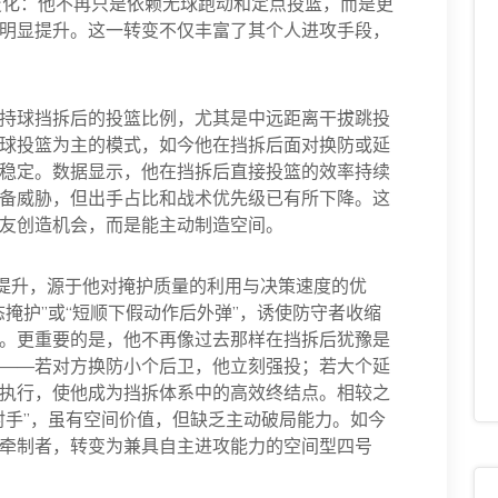
变化：他不再只是依赖无球跑动和定点投篮，而是更
明显提升。这一转变不仅丰富了其个人进攻手段，
持球挡拆后的投篮比例，尤其是中远距离干拔跳投
球投篮为主的模式，如今他在挡拆后面对换防或延
稳定。数据显示，他在挡拆后直接投篮的效率持续
备威胁，但出手占比和战术优先级已有所下降。这
友创造机会，而是能主动制造空间。
提升，源于他对掩护质量的利用与决策速度的优
掩护”或“短顺下假动作后外弹”，诱使防守者收缩
。更重要的是，他不再像过去那样在挡拆后犹豫是
——若对方换防小个后卫，他立刻强投；若大个延
执行，使他成为挡拆体系中的高效终结点。相较之
射手”，虽有空间价值，但缺乏主动破局能力。如今
牵制者，转变为兼具自主进攻能力的空间型四号