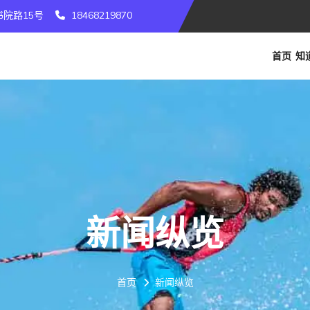
院路15号
18468219870
首页
知
新闻纵览
首页
新闻纵览