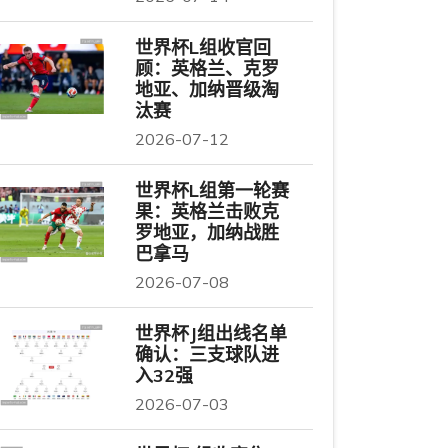
世界杯L组收官回
顾：英格兰、克罗
地亚、加纳晋级淘
汰赛
2026-07-12
世界杯L组第一轮赛
果：英格兰击败克
罗地亚，加纳战胜
巴拿马
2026-07-08
世界杯J组出线名单
确认：三支球队进
入32强
2026-07-03