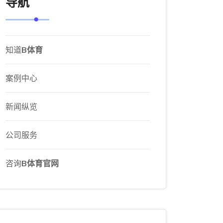
导航
知道
B体育
案例中心
新闻纵览
公司服务
咨询
B体育官网