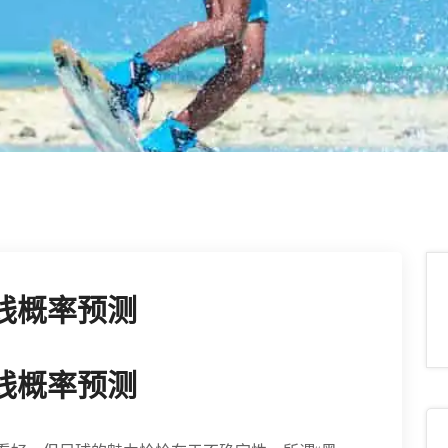
线概率预测
线概率预测