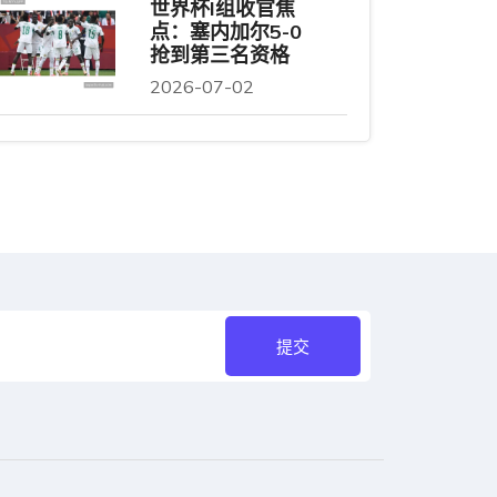
世界杯I组收官焦
点：塞内加尔5-0
抢到第三名资格
2026-07-02
提交