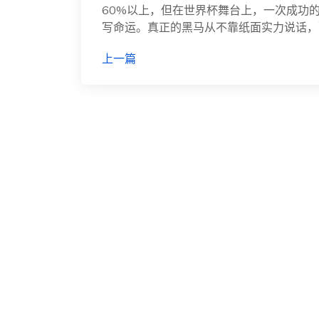
60%以上，但在世界杯舞台上，一次成功
写命运。真正的黑马从不靠纸面实力说话，
上一篇