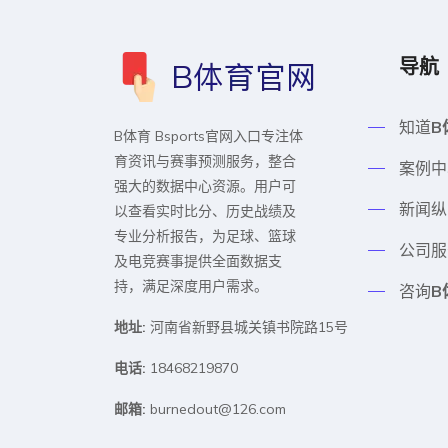
导航
知道
B
B体育 Bsports官网入口专注体
育资讯与赛事预测服务，整合
案例中
强大的数据中心资源。用户可
新闻纵
以查看实时比分、历史战绩及
专业分析报告，为足球、篮球
公司服
及电竞赛事提供全面数据支
持，满足深度用户需求。
咨询
B
地址:
河南省新野县城关镇书院路15号
电话:
18468219870
邮箱:
burnedout@126.com