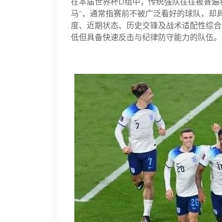
在本届世界杯D组中，传统强队往往被普遍
马”，通常指赛前不被广泛看好的球队，却
度、近期状态、历史交锋及战术适配性综合
低但具备快速反击与纪律防守能力的队伍。