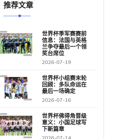
推荐文章
世界杯季军赛赛前
信息：法国与英格
兰争夺最后一个领
奖台席位
2026-07-19
世界杯小组赛末轮
回顾：多队命运在
最后一场确定
2026-07-16
世界杯佛得角晋级
意义：小国足球写
下新篇章
2026-07-14