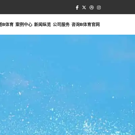
道
B体育
案例中心
新闻纵览
公司服务
咨询
B体育官网