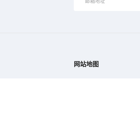
网站地图
体育
SiteMap
心
览
务
体育官网