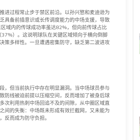
推进过程常止步于禁区前沿。以孙兴慜和麦迪逊为
乏具备前插意识或长传调度能力的中场支援，导致
米区域内的传球成功率虽达82%，但向前传球占比
（37%）。这说明球队在关键区域倾向于横向倒脚
决策多样性。一旦遭遇密集防守，缺乏第二波进攻
段，但当前执行中存在明显漏洞。当中场球员参与
致防线被迫前提以压缩空间，反而增加了被身后球
多次利用热刺中场回追不及的间隙，从中圈区域直
之间的失衡：中场既未形成有效拦截网，又未能为
，反而成为防守负担。