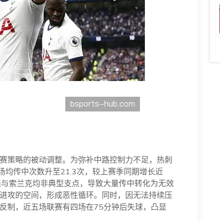
赛策略的被动调整。为弥补中路控制力不足，热刺
场均传中次数升至21.3次，较上赛季同期增长近
森与索兰克均非典型支点，导致大量传中转化为无效
进攻的空间，形成恶性循环。同时，因无法持续压
反制，近五场联赛有四场在75分钟后失球，凸显