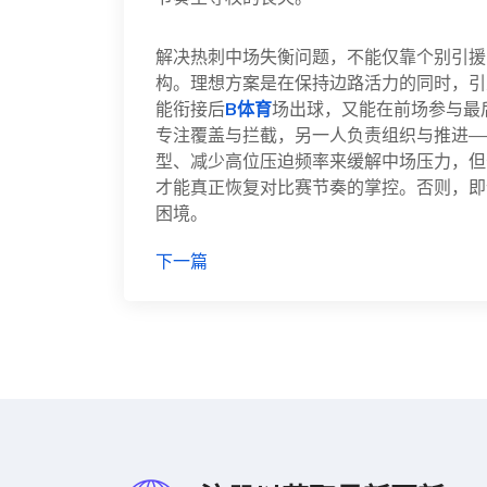
解决热刺中场失衡问题，不能仅靠个别引援
构。理想方案是在保持边路活力的同时，引
能衔接后
B体育
场出球，又能在前场参与最
专注覆盖与拦截，另一人负责组织与推进—
型、减少高位压迫频率来缓解中场压力，但
才能真正恢复对比赛节奏的掌控。否则，即
困境。
下一篇