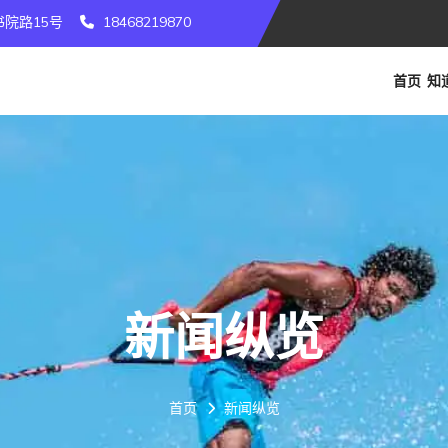
院路15号
18468219870
首页
知
新闻纵览
首页
新闻纵览