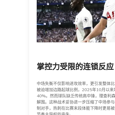
掌控力受限的连锁反应
中场失衡不仅影响进攻效率，更引发整体比
被迫增加边路起球比例，2025年10月以来
40%。然而球队缺乏传统高中锋，理查利
解围。这种战术妥协进一步压缩了中场参与
制对手，热刺在比赛末段体能下降时更易被
节奏主导权的丧失。