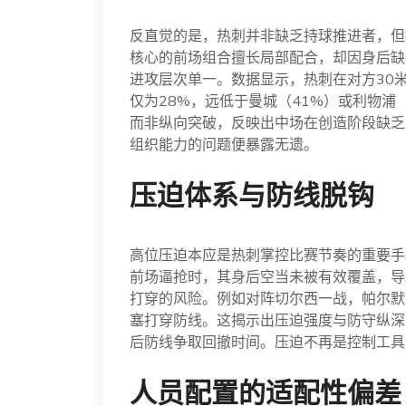
反直觉的是，热刺并非缺乏持球推进者，但
核心的前场组合擅长局部配合，却因身后缺
进攻层次单一。数据显示，热刺在对方30
仅为28%，远低于曼城（41%）或利物浦
而非纵向突破，反映出中场在创造阶段缺乏
组织能力的问题便暴露无遗。
压迫体系与防线脱钩
高位压迫本应是热刺掌控比赛节奏的重要手
前场逼抢时，其身后空当未被有效覆盖，导
打穿的风险。例如对阵切尔西一战，帕尔默
塞打穿防线。这揭示出压迫强度与防守纵深
后防线争取回撤时间。压迫不再是控制工具
人员配置的适配性偏差