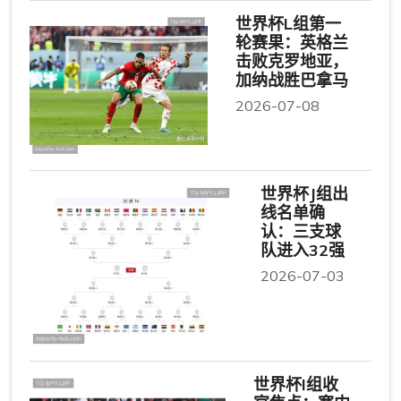
世界杯L组第一
轮赛果：英格兰
击败克罗地亚，
加纳战胜巴拿马
2026-07-08
世界杯J组出
线名单确
认：三支球
队进入32强
2026-07-03
世界杯I组收