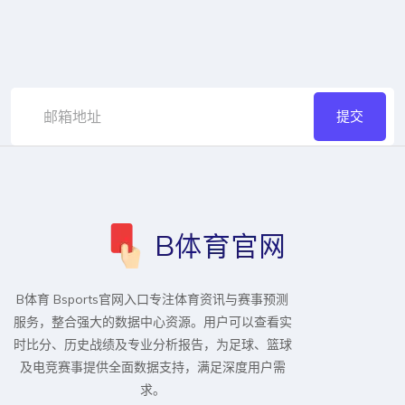
提交
B体育 Bsports官网入口专注体育资讯与赛事预测
服务，整合强大的数据中心资源。用户可以查看实
时比分、历史战绩及专业分析报告，为足球、篮球
及电竞赛事提供全面数据支持，满足深度用户需
求。