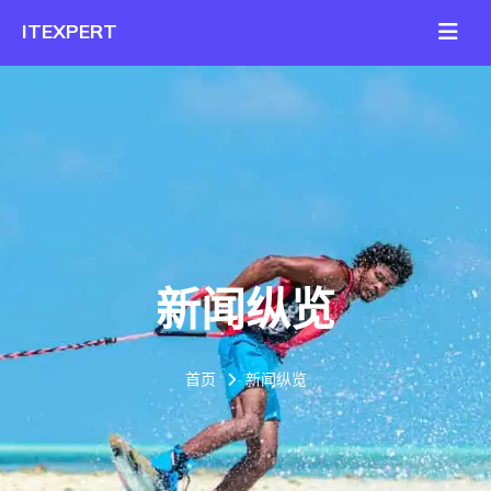
新闻纵览
首页
新闻纵览