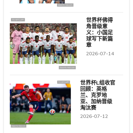
世界杯佛得
角晋级意
义：小国足
球写下新篇
章
2026-07-14
世界杯L组收官
回顾：英格
兰、克罗地
亚、加纳晋级
淘汰赛
2026-07-12