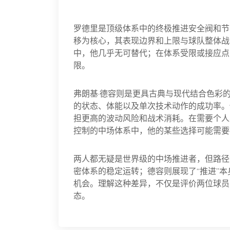
罗德里是顶级体系中的终极推进安全阀和节
移为核心，其表现边界和上限与球队整体战
中，他几乎无可替代；在体系受限或接应点
限。
弗朗基·德容则是更具古典与现代结合色彩
的状态、体能以及单次技术动作的成功率。
担更高的波动风险和战术消耗。在需要个人
控制的中场体系中，他的某些选择可能需要
两人都无疑是世界级的中场推进者，但路径
密体系的稳定运转；德容则展现了“推进”
机会。理解这种差异，不仅是评价两位球员
态。