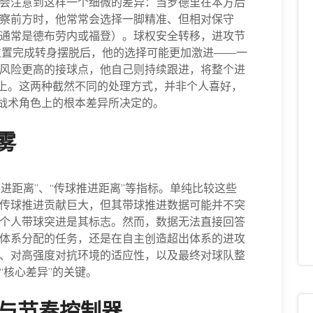
会注意到这样一个细微的差异：当罗德里在本方后
察前方时，他常常会选择一脚精准、但相对保守
通常是德布劳内或福登）。球权安全转移，进攻节
位置完成转身摆脱后，他的选择可能更加激进——一
风险更高的接球点，他自己则持续跟进，将整个进
迹上。这两种截然不同的处理方式，并非个人喜好，
和战术角色上的根本差异所决定的。
雾
推进距离”、“传球推进距离”等指标。单纯比较这些
传球推进贡献巨大，但其带球推进数据可能并不突
个人带球突进是其标志。然而，数据无法直接回答
体系分配的任务，还是在自主创造超出体系的进攻
、对高强度对抗环境的适应性，以及最终对球队整
“核心差异”的关键。
与节奏控制器