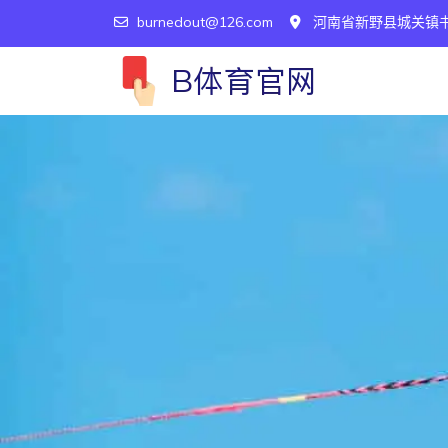
burnedout@126.com
河南省新野县城关镇书