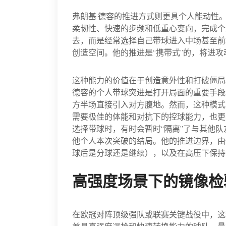
弗朗基·德容的推进方式则更具个人能动性
柔韧性、快速的步频和低重心变向，完成个
去，而是经常选择自己带球进入中场甚至前
创造空间。他的推进是“携带式”的，将进
这种能力的价值在于创造意外性和打破僵局
德容的个人带球突进是打开局面的重要手段
方半场直接引入对方腹地。然而，这种模式
需要极佳的体能和对抗下的控球能力，也更
选择带球时，有时会暂时“隔离”了与其他
他个人本次突破的结局。他的推进边界，由
球后是分球还是继续），以及在高压下保持
高强度场景下的镜像检
在欧冠对阵顶级强队或联赛关键战役中，这