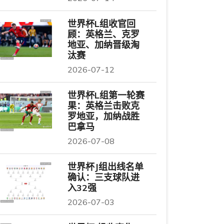
世界杯L组收官回
顾：英格兰、克罗
地亚、加纳晋级淘
汰赛
2026-07-12
世界杯L组第一轮赛
果：英格兰击败克
罗地亚，加纳战胜
巴拿马
2026-07-08
世界杯J组出线名单
确认：三支球队进
入32强
2026-07-03