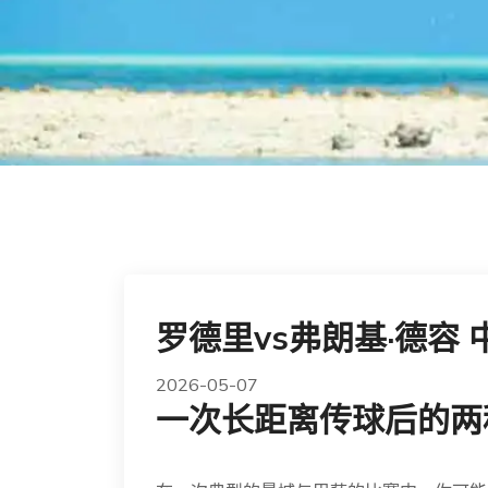
罗德里vs弗朗基·德容
2026-05-07
一次长距离传球后的两